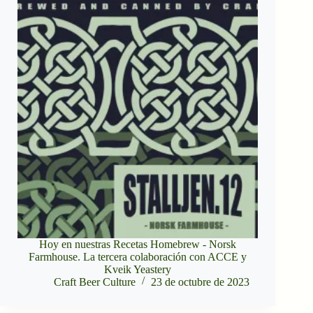
Hoy en nuestras Recetas Homebrew - Norsk
Farmhouse. La tercera colaboración con ACCE y
Kveik Yeastery
Craft Beer Culture
23 de octubre de 2023