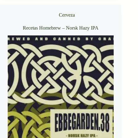
Cerveza
Recetas Homebrew – Norsk Hazy IPA