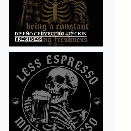
DISEÑO CERVECERO – F*CKIN
FRESHNESS