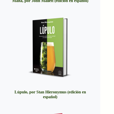
Malta, por John Mallett (edición en español)
Lúpulo, por Stan Hieronymus (edición en
español)