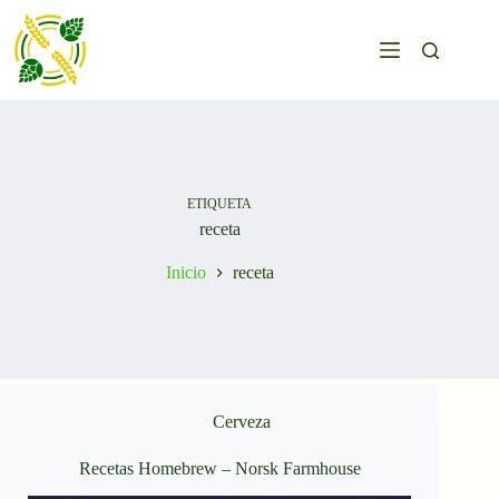
Saltar
al
contenido
ETIQUETA
receta
Inicio
receta
Cerveza
Recetas Homebrew – Norsk Farmhouse