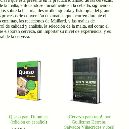
clave que esta presente en la práctica totalidad de las cervezas.
de la malta, enfocándose inicialmente en la cebada, siguiendo
 sobre la historia, desarrollo agrícola y fisiología del grano
os procesos de conversión enzimática que ocurren durante el
 enzimas, las reacciones de Maillard, y las maltas de
l de calidad y análisis, la selección de la malta, así como el
e elaboran cerveza, sin importar su nivel de experiencia, y es
al de la cerveza.
Queso para Dummies
¡Cerveza para rato!, por
(edición en español)
Guillermo Herrera,
Salvador Villacreces y José