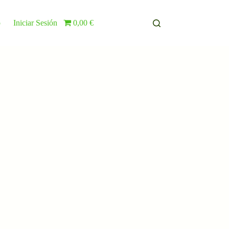
o
Iniciar Sesión
0,00 €