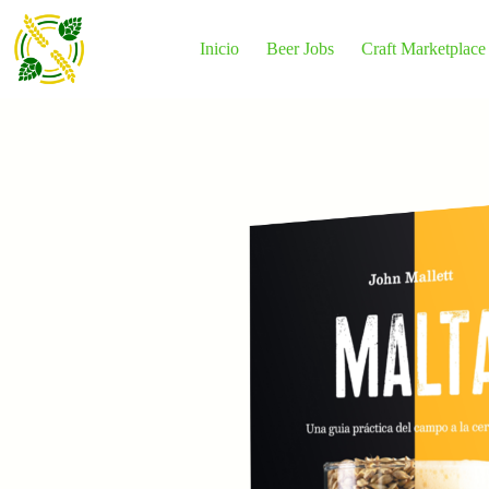
Saltar
al
contenido
Inicio
Beer Jobs
Craft Marketplace