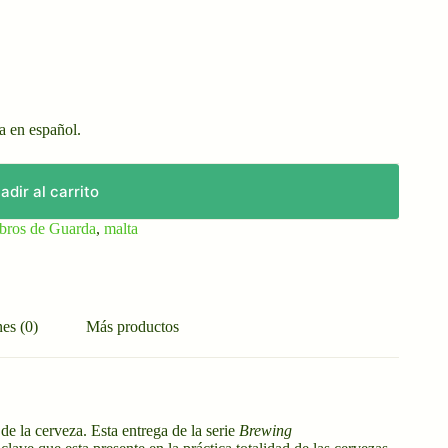
a en español.
adir al carrito
bros de Guarda
,
malta
es (0)
Más productos
e la cerveza. Esta entrega de la serie
Brewing