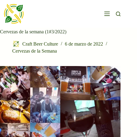
Saltar
al
contenido
Cervezas de la semana (1#3/2022)
Craft Beer Culture
6 de marzo de 2022
Cervezas de la Semana