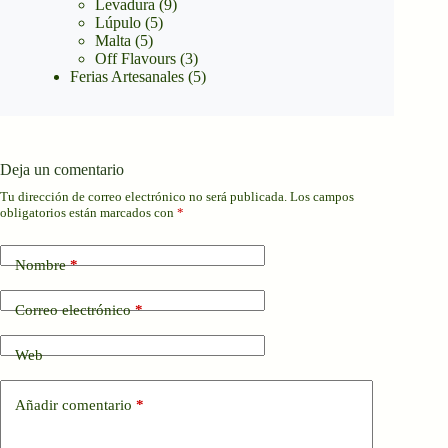
Levadura
(9)
Lúpulo
(5)
Malta
(5)
Off Flavours
(3)
Ferias Artesanales
(5)
Deja un comentario
Tu dirección de correo electrónico no será publicada.
Los campos
obligatorios están marcados con
*
Nombre
*
Correo electrónico
*
Web
Añadir comentario
*