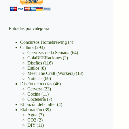
Entradas por categoría
Concursos Homebrewing
(4)
Cultura
(293)
Cervezas de la Semana
(64)
ColaBEERaciones
(2)
Diseños
(116)
Estilos
(8)
Meet The Craft (Workers)
(13)
Noticias
(69)
Diseño de recetas
(46)
Cerveza
(23)
Cocina
(11)
Coctelería
(7)
El buzón del crafter
(4)
Elaboración
(39)
Agua
(3)
CO2
(2)
DIY
(11)