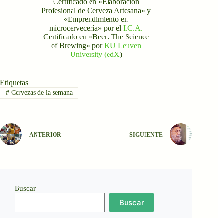
Certificado en «Elaboración
Profesional de Cerveza Artesana» y
«Emprendimiento en
microcervecería» por el
I.C.A.
Certificado en «Beer: The Science
of Brewing» por
KU Leuven
University (edX
)
Etiquetas
#
Cervezas de la semana
ANTERIOR
SIGUIENTE
Buscar
Buscar