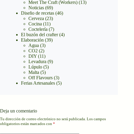
Meet The Craft (Workers)
(13)
Noticias
(69)
Diseño de recetas
(46)
Cerveza
(23)
Cocina
(11)
Coctelería
(7)
El buzón del crafter
(4)
Elaboración
(39)
Agua
(3)
CO2
(2)
DIY
(11)
Levadura
(9)
Lúpulo
(5)
Malta
(5)
Off Flavours
(3)
Ferias Artesanales
(5)
Deja un comentario
Tu dirección de correo electrónico no será publicada.
Los campos
obligatorios están marcados con
*