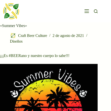
Saltar
al
contenido
«Summer Vibes»
Craft Beer Culture
2 de agosto de 2021
Diseños
¡¡¡Es #BEERano y nuestro cuerpo lo sabe!!!