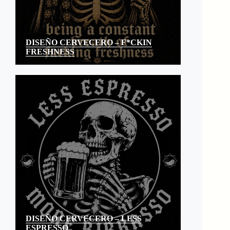
DISEÑO CERVECERO – F*CKIN
FRESHNESS
DISEÑO CERVECERO – LESS
ESPRESSO