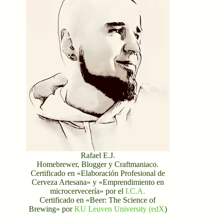
Rafael E.J.
Homebrewer, Blogger y Craftmaniaco.
Certificado en «Elaboración Profesional de
Cerveza Artesana» y «Emprendimiento en
microcervecería» por el
I.C.A.
Certificado en «Beer: The Science of
Brewing» por
KU Leuven University (edX
)