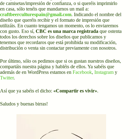
de camisetas/impresión de confianza, o si queréis imprimirlo
en casa, sólo tenéis que mandarnos un mail a:
craftbeerculturespain@gmail.com
. Indicando el nombre del
diseño que queréis recibir y el formato de impresión que
utilizáis. En cuanto tengamos un momento, os lo enviaremos
con gusto. Eso sí,
CBC es una marca registrada
que ostenta
todos los derechos sobre los diseños que publicamos y
tenemos que recordaros que está prohibida su modificación,
distribución o venta sin contactar previamente con nosotros.
Por último, sólo os pedimos que si os gustan nuestros diseños,
compartáis nuestra página y habléis de ellos. Ya sabéis que
además de en WordPress estamos en
Facebook
,
Instagram
y
Twitter
.
Así que ya sabéis el dicho:
«Compartir es vivir»
.
Saludos y buenas birras!