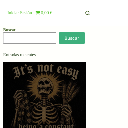
o
Iniciar Sesión
0,00 €
Buscar
Buscar
Entradas recientes