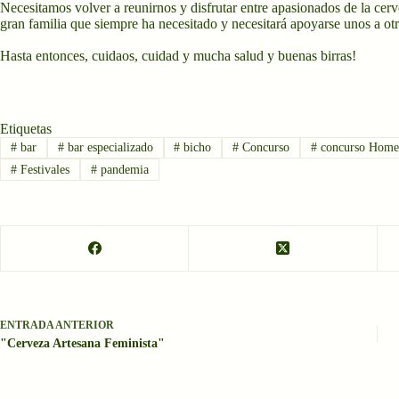
Necesitamos volver a reunirnos y disfrutar entre apasionados de la cer
gran familia que siempre ha necesitado y necesitará apoyarse unos a ot
Hasta entonces, cuidaos, cuidad y mucha salud y buenas birras!
Etiquetas
#
bar
#
bar especializado
#
bicho
#
Concurso
#
concurso Home
#
Festivales
#
pandemia
ENTRADA
ANTERIOR
"Cerveza Artesana Feminista"