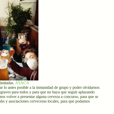
imitadas.
ASACA
gar lo antes posible a la inmunidad de grupo y poder olvidarnos
s graves para todos y para que no haya que seguir aplazando
mos volver a presentar alguna cerveza a concurso, para que se
lubs y asociaciones cerveceras locales, para que podamos