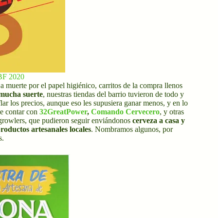
BF 2020
 a muerte por el papel higiénico, carritos de la compra llenos
 mucha suerte
, nuestras tiendas del barrio tuvieron de todo y
lar los precios, aunque eso les supusiera ganar menos, y en lo
de contar con
32GreatPower
,
Comando Cervecero
, y otras
growlers, que pudieron seguir enviándonos
cerveza a casa y
productos artesanales locales
. Nombramos algunos, por
s.