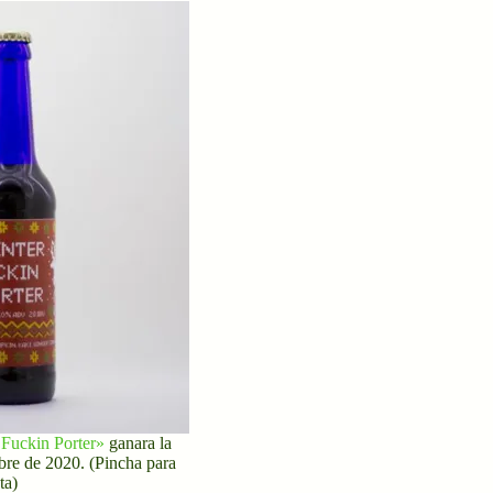
 Fuckin Porter»
ganara la
libre de 2020. (Pincha para
ta)