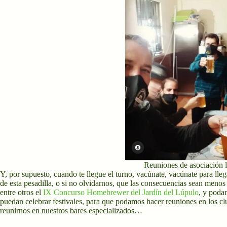
Reuniones de asociación l
Y, por supuesto, cuando te llegue el turno, vacúnate, vacúnate para lle
de esta pesadilla, o si no olvidarnos, que las consecuencias sean meno
entre otros el
IX Concurso Homebrewer del Jardín del Lúpulo
, y poda
puedan celebrar festivales, para que podamos hacer reuniones en los c
reunirnos en nuestros bares especializados…