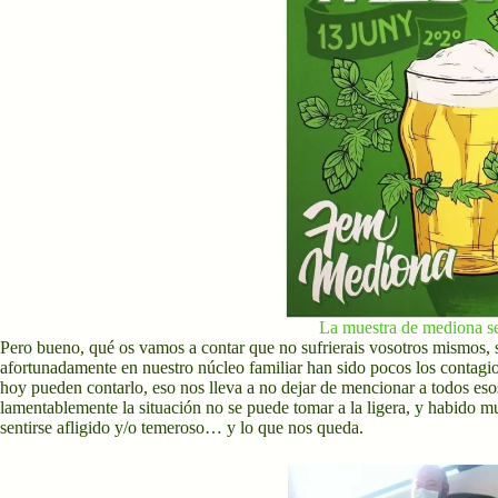
La muestra de mediona se
Pero bueno, qué os vamos a contar que no sufrierais vosotros mismos, si
afortunadamente en nuestro núcleo familiar han sido pocos los contagio
hoy pueden contarlo, eso nos lleva a no dejar de mencionar a todos esos
lamentablemente la situación no se puede tomar a la ligera, y habido
sentirse afligido y/o temeroso… y lo que nos queda.