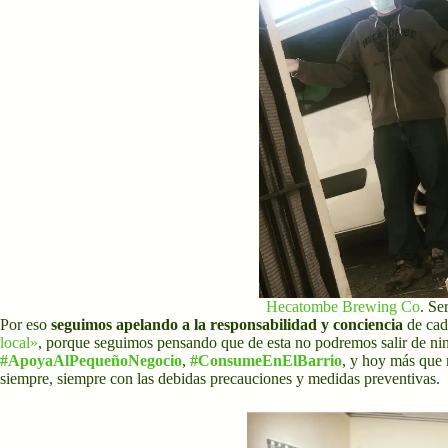
Hecatombe Brewing Co
. Se
Por eso
seguimos apelando a la responsabilidad y conciencia
de cad
local»
, porque seguimos pensando que de esta no podremos salir de nin
#ApoyaAlPequeñoNegocio
,
#ConsumeEnElBarrio
, y hoy más que
siempre, siempre con las debidas precauciones y medidas preventivas.