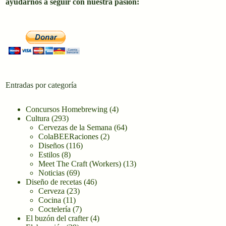
ayudarnos a seguir con nuestra pasión:
Entradas por categoría
Concursos Homebrewing
(4)
Cultura
(293)
Cervezas de la Semana
(64)
ColaBEERaciones
(2)
Diseños
(116)
Estilos
(8)
Meet The Craft (Workers)
(13)
Noticias
(69)
Diseño de recetas
(46)
Cerveza
(23)
Cocina
(11)
Coctelería
(7)
El buzón del crafter
(4)