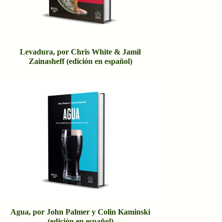
Levadura, por Chris White & Jamil
Zainasheff (edición en español)
Agua, por John Palmer y Colin Kaminski
(edición en español)