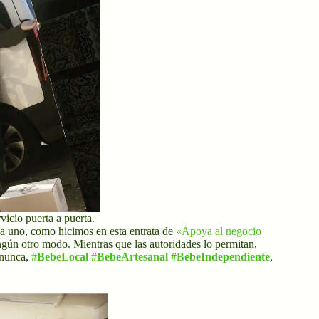
rvicio puerta a puerta.
a uno, como hicimos en esta entrata de
«Apoya al negocio
gún otro modo. Mientras que las autoridades lo permitan,
 nunca,
#BebeLocal
#BebeArtesanal
#BebeIndependiente
,