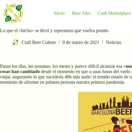
Saltar
al
contenido
Inicio
Beer Jobs
Craft Marketplace
Lo que el «bicho» se llevó y esperamos que vuelva pronto.
Craft Beer Culture
9 de marzo de 2021
Noticias
Pasan los días, las semanas, los meses y parece difícil alcanzar esa «
nu
cosas han cambiado
desde el momento en que a unas horas del vuelo a
viajar, augurando lo que sucedería 48h más tarde: el temido estado de a
momento de afrontar en primera persona nuestra primera pandemia.