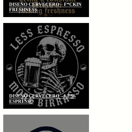
DISEÑO CERVECERO – F*CKIN
FRESHNESS
DISEÑO CERVECERO – LESS
ESPRESSO