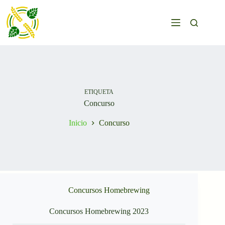
Saltar
al
contenido
ETIQUETA
Concurso
Inicio
Concurso
Concursos Homebrewing
Concursos Homebrewing 2023