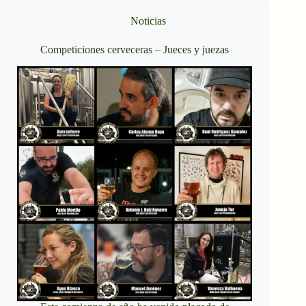
Noticias
Competiciones cerveceras – Jueces y juezas