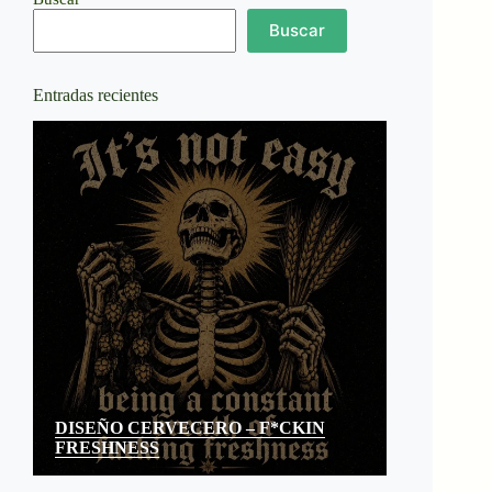
Buscar
Entradas recientes
DISEÑO CERVECERO – F*CKIN
FRESHNESS