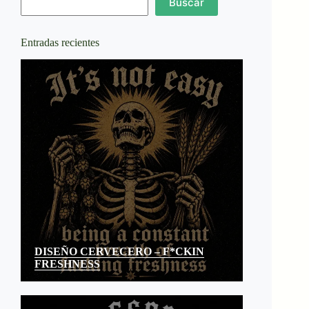
Buscar
Entradas recientes
DISEÑO CERVECERO – F*CKIN
FRESHNESS