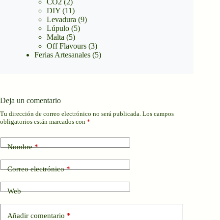
CO2
(2)
DIY
(11)
Levadura
(9)
Lúpulo
(5)
Malta
(5)
Off Flavours
(3)
Ferias Artesanales
(5)
Deja un comentario
Tu dirección de correo electrónico no será publicada.
Los campos
obligatorios están marcados con
*
Nombre
*
Correo electrónico
*
Web
Añadir comentario
*