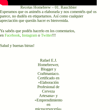
Recetas Homebrew – 01. Rauchbier
Esperamos que os animéis a elaborarla y nos comentéis qué os
parece, no dudéis en etiquetarnos. Así como cualquier
apreciación que queráis hacer es bienvenida.
Ya sabéis que podéis hacerlo en los comentarios,
en
Facebook
,
Instagram
o
Twitter
!!!
Salud y buenas birras!
Rafael E.J.
Homebrewer,
Blogger y
Craftmaniaco.
Certificado en
«Elaboración
Profesional de
Cerveza
Artesana» y
«Emprendimiento
en
microcervecería»