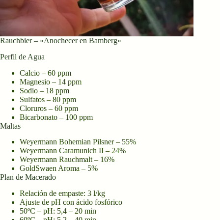
Rauchbier – «Anochecer en Bamberg»
Perfil de Agua
Calcio – 60 ppm
Magnesio – 14 ppm
Sodio – 18 ppm
Sulfatos – 80 ppm
Cloruros – 60 ppm
Bicarbonato – 100 ppm
Maltas
Weyermann Bohemian Pilsner – 55%
Weyermann Caramunich II – 24%
Weyermann Rauchmalt – 16%
GoldSwaen Aroma – 5%
Plan de Macerado
Relación de empaste: 3 l/kg
Ajuste de pH con ácido fosfórico
50ºC – pH: 5,4 – 20 min
69ºC – pH: 5,2 – 40 min