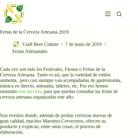
Saltar
al
contenido
Ferias de la Cerveza Artesana 2019
Craft Beer Culture
7 de junio de 2019
Ferias Artesanales
Cada vez son más los Festivales, Fiestas o Ferias de la
Cerveza Artesana. Tanto es así, que la variedad de estilos
aumenta, pero casi siempre van acompañadas de gastronomía,
música en directo, artesanía, talleres, etc. Por eso hemos
montado
esta sección
, para que puedas consultar las ferias de
cerveza artesana organizadas este año.
Son eventos donde, además de probar cervezas nuevas de
gran calidad, muchos Maestros Cerveceros, ofrecen su
producto y explican, entre otras cosas, el proceso de
elaboración.