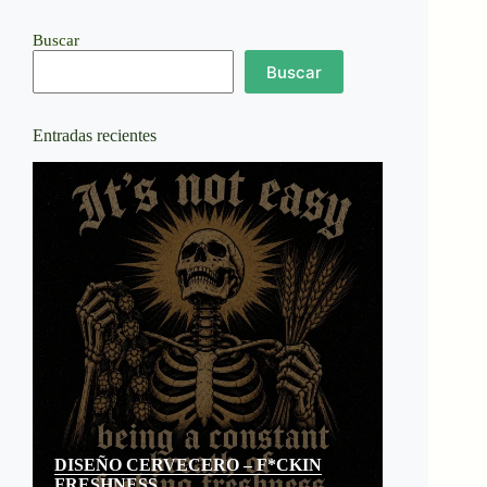
Buscar
Buscar
Entradas recientes
DISEÑO CERVECERO – F*CKIN
FRESHNESS