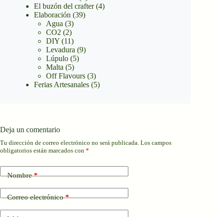
El buzón del crafter
(4)
Elaboración
(39)
Agua
(3)
CO2
(2)
DIY
(11)
Levadura
(9)
Lúpulo
(5)
Malta
(5)
Off Flavours
(3)
Ferias Artesanales
(5)
Deja un comentario
Tu dirección de correo electrónico no será publicada.
Los campos
obligatorios están marcados con
*
Nombre
*
Correo electrónico
*