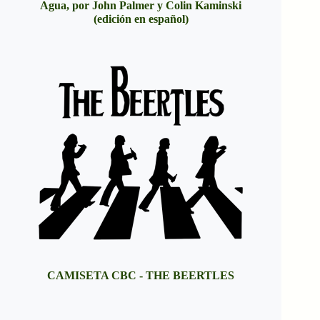
Agua, por John Palmer y Colin Kaminski
(edición en español)
CAMISETA CBC - THE BEERTLES