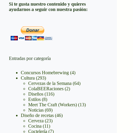
Si te gusta nuestro contenido y quieres
ayudarnos a seguir con nuestra pasión:
Entradas por categoría
Concursos Homebrewing
(4)
Cultura
(293)
Cervezas de la Semana
(64)
ColaBEERaciones
(2)
Diseños
(116)
Estilos
(8)
Meet The Craft (Workers)
(13)
Noticias
(69)
Diseño de recetas
(46)
Cerveza
(23)
Cocina
(11)
Coctelería
(7)