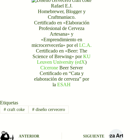
Rafael E.J.
Homebrewer, Blogger y
Craftmaniaco.
Certificado en «Elaboración
Profesional de Cerveza
Artesana» y
«Emprendimiento en
microcervecería» por el
I.C.A.
Certificado en «Beer: The
Science of Brewing» por
KU
Leuven University (edX
)
Cicerone
Beer Server
Certificado en “Cata y
elaboración de cerveza” por
la
ESAH
Etiquetas
#
craft coke
#
diseño cervecero
ANTERIOR
SIGUIENTE