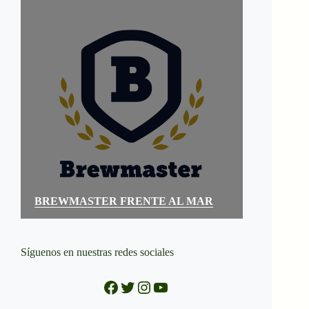
BREWMASTER FRENTE AL MAR
Síguenos en nuestras redes sociales
Facebook
Twitter
Instagram
YouTube