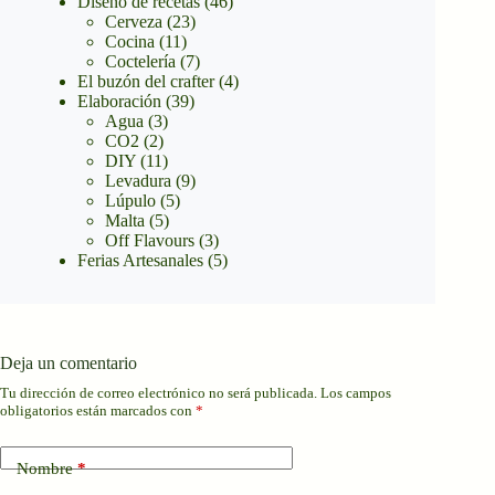
Diseño de recetas
(46)
Cerveza
(23)
Cocina
(11)
Coctelería
(7)
El buzón del crafter
(4)
Elaboración
(39)
Agua
(3)
CO2
(2)
DIY
(11)
Levadura
(9)
Lúpulo
(5)
Malta
(5)
Off Flavours
(3)
Ferias Artesanales
(5)
Deja un comentario
Tu dirección de correo electrónico no será publicada.
Los campos
obligatorios están marcados con
*
Nombre
*