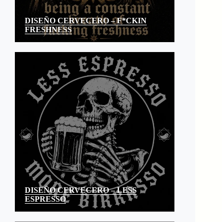
DISEÑO CERVECERO – F*CKIN
FRESHNESS
DISEÑO CERVECERO – LESS
ESPRESSO