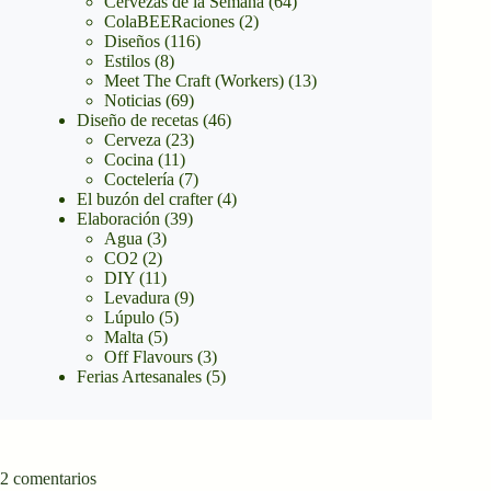
Cervezas de la Semana
(64)
ColaBEERaciones
(2)
Diseños
(116)
Estilos
(8)
Meet The Craft (Workers)
(13)
Noticias
(69)
Diseño de recetas
(46)
Cerveza
(23)
Cocina
(11)
Coctelería
(7)
El buzón del crafter
(4)
Elaboración
(39)
Agua
(3)
CO2
(2)
DIY
(11)
Levadura
(9)
Lúpulo
(5)
Malta
(5)
Off Flavours
(3)
Ferias Artesanales
(5)
2 comentarios