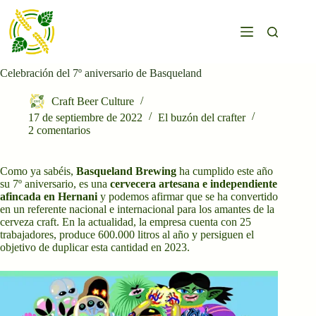
Saltar
al
contenido
Celebración del 7º aniversario de Basqueland
Craft Beer Culture
17 de septiembre de 2022
El buzón del crafter
2 comentarios
Como ya sabéis,
Basqueland Brewing
ha cumplido este año
su 7º aniversario, es una
cervecera artesana e independiente
afincada en Hernani
y podemos afirmar que se ha convertido
en un referente nacional e internacional para los amantes de la
cerveza craft. En la actualidad, la empresa cuenta con 25
trabajadores, produce 600.000 litros al año y persiguen el
objetivo de duplicar esta cantidad en 2023.