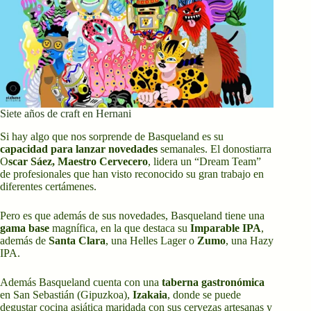
Siete años de craft en Hernani
Si hay algo que nos sorprende de Basqueland es su
capacidad para lanzar novedades
semanales. El donostiarra
O
scar Sáez, Maestro Cervecero
, lidera un “Dream Team”
de profesionales que han visto reconocido su gran trabajo en
diferentes certámenes.
Pero es que además de sus novedades, Basqueland tiene una
gama base
magnífica, en la que destaca su
Imparable IPA
,
además de
Santa Clara
, una Helles Lager o
Zumo
, una Hazy
IPA.
Además Basqueland cuenta con una
taberna gastronómica
en San Sebastián (Gipuzkoa),
Izakaia
, donde se puede
degustar cocina asiática maridada con sus cervezas artesanas y