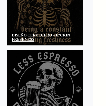
DISEÑO CERVECERO – F*CKIN
FRESHNESS