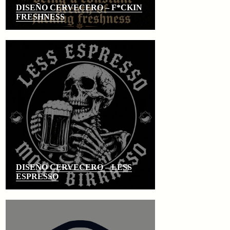
DISEÑO CERVECERO – F*CKIN
FRESHNESS
DISEÑO CERVECERO – LESS
ESPRESSO