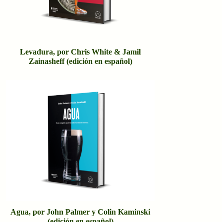
Levadura, por Chris White & Jamil
Zainasheff (edición en español)
Agua, por John Palmer y Colin Kaminski
(edición en español)