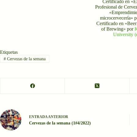
Certificado en «E
Profesional de Cerve
«Emprendimie
microcervecería» p
Certificado en «Beer
of Brewing» por
University 
Etiquetas
#
Cervezas de la semana
ENTRADA
ANTERIOR
Cervezas de la semana (1#4/2022)