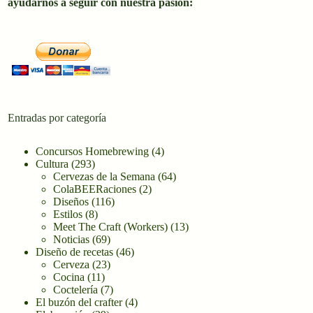
ayudarnos a seguir con nuestra pasión:
Entradas por categoría
Concursos Homebrewing
(4)
Cultura
(293)
Cervezas de la Semana
(64)
ColaBEERaciones
(2)
Diseños
(116)
Estilos
(8)
Meet The Craft (Workers)
(13)
Noticias
(69)
Diseño de recetas
(46)
Cerveza
(23)
Cocina
(11)
Coctelería
(7)
El buzón del crafter
(4)