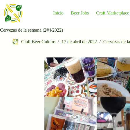
Saltar
al
contenido
Inicio
Beer Jobs
Craft Marketplace
Cervezas de la semana (2#4/2022)
Craft Beer Culture
17 de abril de 2022
Cervezas de l