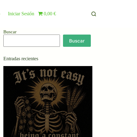
o
Iniciar Sesión
0,00 €
Buscar
Buscar
Entradas recientes