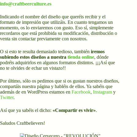
info@craftbeerculture.es
Indicando el nombre del diseño que queréis recibir y el
formato de impresión que utilizáis. En cuanto tengamos un
momento, os lo enviaremos con gusto. Eso sí, simplemente
recordaros que está prohibida su modificación, distribución o
venta sin contactar previamente con nosotros.
O si esto te resulta demasiado tedioso, también
iremos
subiendo estos diseños a nuestra
tienda online
, dónde
podréis adquirirlos en algunos formatos distintos. ¡¡¡Así que
no te olvides de echar un vistazo!!
Por último, sólo os pedimos que si os gustan nuestros diseños,
compartáis nuestra página y habléis de ellos. Ya sabéis que
además de en WordPress estamos en
Facebook
,
Instagram
y
Twitter
.
Así que ya sabéis el dicho:
«Compartir es vivir»
.
Saludos Craftbelievers!