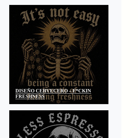
DISEÑO CERVECERO – F*CKIN
FRESHNESS