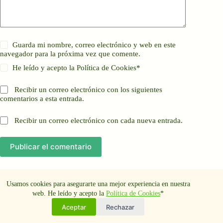
Guarda mi nombre, correo electrónico y web en este
navegador para la próxima vez que comente.
He leído y acepto la
Política de Cookies
*
Recibir un correo electrónico con los siguientes
comentarios a esta entrada.
Recibir un correo electrónico con cada nueva entrada.
Publicar el comentario
Usamos cookies para asegurarte una mejor experiencia en nuestra
web. He leído y acepto la
Política de Cookies
*
Aviso Legal
Política de cookies
Aceptar
Rechazar
Política de privacidad
Copyright © 2026 Craft Beer Culture