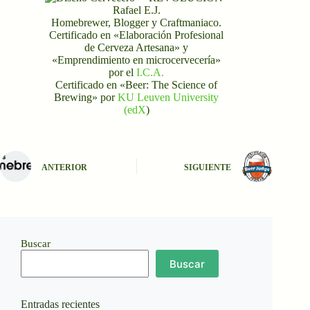
Rafael E.J.
Homebrewer, Blogger y Craftmaniaco.
Certificado en «Elaboración Profesional
de Cerveza Artesana» y
«Emprendimiento en microcervecería»
por el
I.C.A.
Certificado en «Beer: The Science of
Brewing» por
KU Leuven University
(edX
)
ANTERIOR
SIGUIENTE
Buscar
Buscar
Entradas recientes