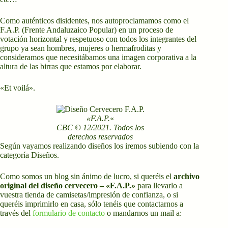
Como auténticos disidentes, nos autoproclamamos como el
F.A.P. (Frente Andaluzaico Popular) en un proceso de
votación horizontal y respetuoso con todos los integrantes del
grupo ya sean hombres, mujeres o hermafroditas y
consideramos que necesitábamos una imagen corporativa a la
altura de las birras que estamos por elaborar.
«Et voilá».
«F.A.P.
«
CBC © 12/2021. Todos los
derechos reservados
Según vayamos realizando diseños los iremos subiendo con la
categoría Diseños.
Como somos un blog sin ánimo de lucro, si queréis el
archivo
original del diseño cervecero – «F.A.P.»
para llevarlo a
vuestra tienda de camisetas/impresión de confianza, o si
queréis imprimirlo en casa, sólo tenéis que contactarnos a
través del
formulario de contacto
o mandarnos un mail a: