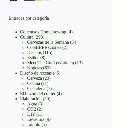
Entradas por categoría
Concursos Homebrewing
(4)
Cultura
(293)
Cervezas de la Semana
(64)
ColaBEERaciones
(2)
Diseños
(116)
Estilos
(8)
Meet The Craft (Workers)
(13)
Noticias
(69)
Diseño de recetas
(46)
Cerveza
(23)
Cocina
(11)
Coctelería
(7)
El buzón del crafter
(4)
Elaboración
(39)
Agua
(3)
CO2
(2)
DIY
(11)
Levadura
(9)
Lúpulo
(5)