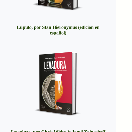
Lúpulo, por Stan Hieronymus (edición en
español)
Levadura, por Chris White & Jamil Zainasheff