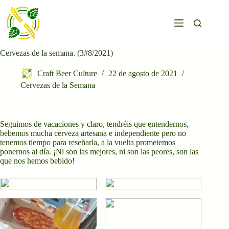
Saltar
al
contenido
Cervezas de la semana. (3#8/2021)
Craft Beer Culture
22 de agosto de 2021
Cervezas de la Semana
Seguimos de vacaciones y claro, tendréis que entendernos,
bebemos mucha cerveza artesana e independiente pero no
tenemos tiempo para reseñarla, a la vuelta prometemos
ponernos al día. ¡Ni son las mejores, ni son las peores, son las
que nos hemos bebido!