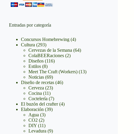
Entradas por categoría
Concursos Homebrewing
(4)
Cultura
(293)
Cervezas de la Semana
(64)
ColaBEERaciones
(2)
Diseños
(116)
Estilos
(8)
Meet The Craft (Workers)
(13)
Noticias
(69)
Diseño de recetas
(46)
Cerveza
(23)
Cocina
(11)
Coctelería
(7)
El buzón del crafter
(4)
Elaboración
(39)
Agua
(3)
CO2
(2)
DIY
(11)
Levadura
(9)