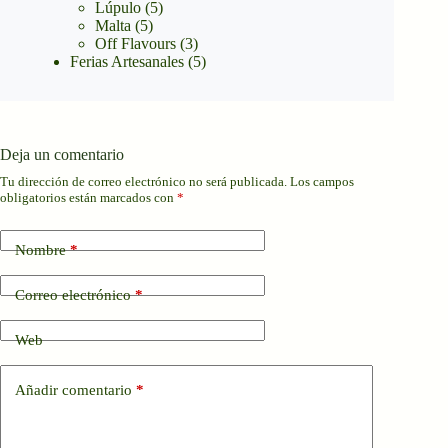
Lúpulo
(5)
Malta
(5)
Off Flavours
(3)
Ferias Artesanales
(5)
Deja un comentario
Tu dirección de correo electrónico no será publicada.
Los campos
obligatorios están marcados con
*
Nombre
*
Correo electrónico
*
Web
Añadir comentario
*