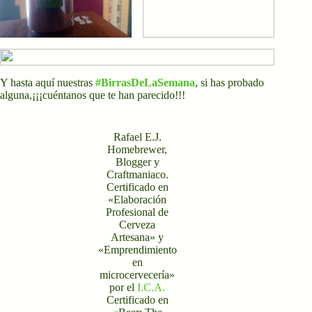
Y hasta aquí nuestras
#BirrasDeLaSemana
, si has probado
alguna,¡¡¡cuéntanos que te han parecido!!!
Rafael E.J.
Homebrewer,
Blogger y
Craftmaniaco.
Certificado en
«Elaboración
Profesional de
Cerveza
Artesana» y
«Emprendimiento
en
microcervecería»
por el
I.C.A.
Certificado en