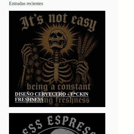
Entradas recientes
DISEÑO CERVECERO – F*CKIN
FRESHNESS