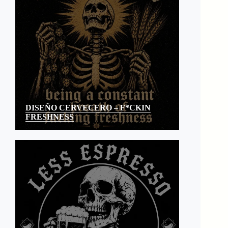
DISEÑO CERVECERO – F*CKIN
FRESHNESS