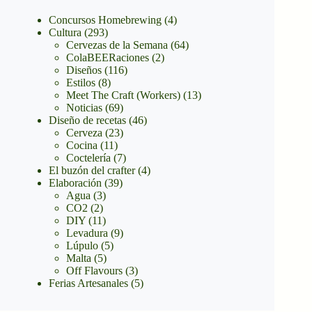
Concursos Homebrewing
(4)
Cultura
(293)
Cervezas de la Semana
(64)
ColaBEERaciones
(2)
Diseños
(116)
Estilos
(8)
Meet The Craft (Workers)
(13)
Noticias
(69)
Diseño de recetas
(46)
Cerveza
(23)
Cocina
(11)
Coctelería
(7)
El buzón del crafter
(4)
Elaboración
(39)
Agua
(3)
CO2
(2)
DIY
(11)
Levadura
(9)
Lúpulo
(5)
Malta
(5)
Off Flavours
(3)
Ferias Artesanales
(5)