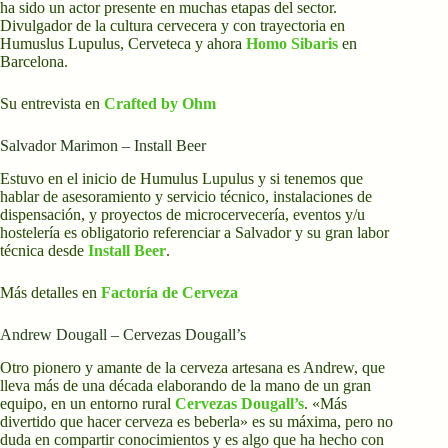
ha sido un actor presente en muchas etapas del sector.
Divulgador de la cultura cervecera y con trayectoria en
Humuslus Lupulus, Cerveteca y ahora
Homo Sibaris
en
Barcelona.
Su entrevista en
Crafted by Ohm
Salvador Marimon – Install Beer
Estuvo en el inicio de Humulus Lupulus y si tenemos que
hablar de asesoramiento y servicio técnico, instalaciones de
dispensación, y proyectos de microcervecería, eventos y/u
hostelería es obligatorio referenciar a Salvador y su gran labor
técnica desde
Install Beer
.
Más detalles en
Factoría de Cerveza
Andrew Dougall – Cervezas Dougall’s
Otro pionero y amante de la cerveza artesana es Andrew, que
lleva más de una década elaborando de la mano de un gran
equipo, en un entorno rural
Cervezas Dougall’s
. «Más
divertido que hacer cerveza es beberla» es su máxima, pero no
duda en compartir conocimientos y es algo que ha hecho con