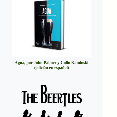
Agua, por John Palmer y Colin Kaminski
(edición en español)