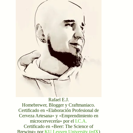
Rafael E.J.
Homebrewer, Blogger y Craftmaniaco.
Certificado en «Elaboración Profesional de
Cerveza Artesana» y «Emprendimiento en
microcervecería» por el
I.C.A.
Certificado en «Beer: The Science of
Brewing» por
KU Leuven University (edX
)