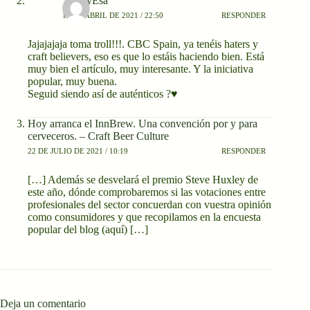
YoSoyEsa
16 DE ABRIL DE 2021 / 22:50
RESPONDER
Jajajajaja toma troll!!!. CBC Spain, ya tenéis haters y
craft believers, eso es que lo estáis haciendo bien. Está
muy bien el artículo, muy interesante. Y la iniciativa
popular, muy buena.
Seguid siendo así de auténticos ?♥️
Hoy arranca el InnBrew. Una convención por y para
cerveceros. – Craft Beer Culture
22 DE JULIO DE 2021 / 10:19
RESPONDER
[…] Además se desvelará el premio Steve Huxley de
este año, dónde comprobaremos si las votaciones entre
profesionales del sector concuerdan con vuestra opinión
como consumidores y que recopilamos en la encuesta
popular del blog (aquí) […]
Deja un comentario