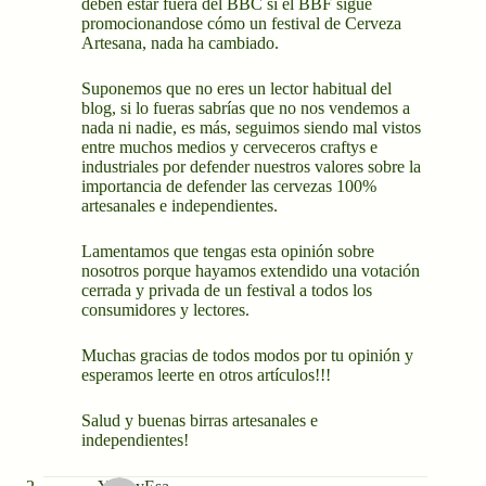
deben estar fuera del BBC si el BBF sigue
promocionandose cómo un festival de Cerveza
Artesana, nada ha cambiado.
Suponemos que no eres un lector habitual del
blog, si lo fueras sabrías que no nos vendemos a
nada ni nadie, es más, seguimos siendo mal vistos
entre muchos medios y cerveceros craftys e
industriales por defender nuestros valores sobre la
importancia de defender las cervezas 100%
artesanales e independientes.
Lamentamos que tengas esta opinión sobre
nosotros porque hayamos extendido una votación
cerrada y privada de un festival a todos los
consumidores y lectores.
Muchas gracias de todos modos por tu opinión y
esperamos leerte en otros artículos!!!
Salud y buenas birras artesanales e
independientes!