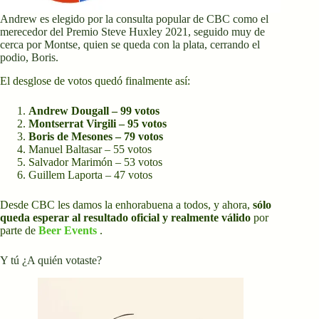
Andrew es elegido por la consulta popular de CBC como el
merecedor del Premio Steve Huxley 2021, seguido muy de
cerca por Montse, quien se queda con la plata, cerrando el
podio, Boris.
El desglose de votos quedó finalmente así:
Andrew Dougall – 99 votos
Montserrat Virgili – 95 votos
Boris de Mesones – 79 votos
Manuel Baltasar – 55 votos
Salvador Marimón – 53 votos
Guillem Laporta – 47 votos
Desde CBC les damos la enhorabuena a todos, y ahora,
sólo
queda esperar al resultado oficial y realmente válido
por
parte de
Beer Events
.
Y tú ¿A quién votaste?