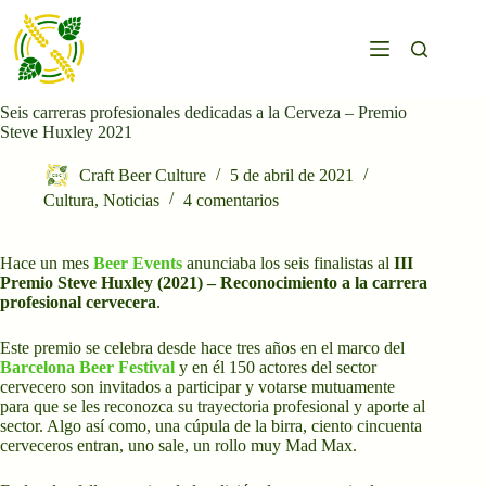
Saltar
al
contenido
Seis carreras profesionales dedicadas a la Cerveza – Premio
Steve Huxley 2021
Craft Beer Culture
5 de abril de 2021
Cultura
,
Noticias
4 comentarios
Hace un mes
Beer Events
anunciaba los seis finalistas al
III
Premio Steve Huxley (2021) – Reconocimiento a la carrera
profesional cervecera
.
Este premio se celebra desde hace tres años en el marco del
Barcelona Beer Festival
y en él 150 actores del sector
cervecero son invitados a participar y votarse mutuamente
para que se les reconozca su trayectoria profesional y aporte al
sector. Algo así como, una cúpula de la birra, ciento cincuenta
cerveceros entran, uno sale, un rollo muy Mad Max.