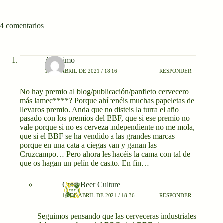
4 comentarios
Anónimo
16 DE ABRIL DE 2021 / 18:16
RESPONDER
No hay premio al blog/publicación/panfleto cervecero
más lamec****? Porque ahí tenéis muchas papeletas de
llevaros premio. Anda que no disteis la turra el año
pasado con los premios del BBF, que si ese premio no
vale porque si no es cerveza independiente no me mola,
que si el BBF se ha vendido a las grandes marcas
porque en una cata a ciegas van y ganan las
Cruzcampo… Pero ahora les hacéis la cama con tal de
que os hagan un pelín de casito. En fin…
Craft Beer Culture
16 DE ABRIL DE 2021 / 18:36
RESPONDER
Seguimos pensando que las cerveceras industriales