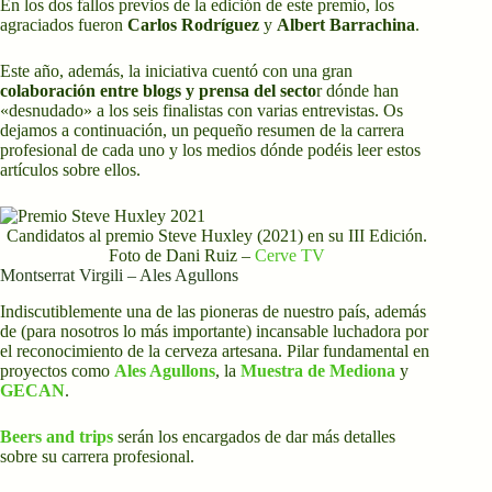
En los dos fallos previos de la edición de este premio, los
agraciados fueron
Carlos Rodríguez
y
Albert Barrachina
.
Este año, además, la iniciativa cuentó con una gran
colaboración entre blogs y prensa del secto
r dónde han
«desnudado» a los seis finalistas con varias entrevistas. Os
dejamos a continuación, un pequeño resumen de la carrera
profesional de cada uno y los medios dónde podéis leer estos
artículos sobre ellos.
Candidatos al premio Steve Huxley (2021) en su III Edición.
Foto de Dani Ruiz –
Cerve TV
Montserrat Virgili – Ales Agullons
Indiscutiblemente una de las pioneras de nuestro país, además
de (para nosotros lo más importante) incansable luchadora por
el reconocimiento de la cerveza artesana. Pilar fundamental en
proyectos como
A
l
es Agullons
, la
Muestra de Mediona
y
GECAN
.
Beers and trips
serán los encargados de dar más detalles
sobre su carrera profesional.