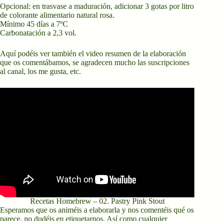
Opcional: en trasvase a maduración, adicionar 3 gotas por litro
de colorante alimentario natural rosa.
Mínimo 45 días a 7ºC
Carbonatación a 2,3 vol.
Aquí podéis ver también el video resumen de la elaboración
que os comentábamos, se agradecen mucho las suscripciones
al canal, los me gusta, etc.
Recetas Homebrew – 02. Pastry Pink Stout
Esperamos que os animéis a elaborarla y nos comentéis qué os
parece, no dudéis en etiquetarnos. Así como cualquier