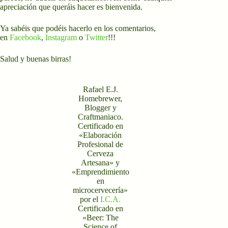
apreciación que queráis hacer es bienvenida.
Ya sabéis que podéis hacerlo en los comentarios,
en
Facebook
,
Instagram
o
Twitter
!!!
Salud y buenas birras!
Rafael E.J.
Homebrewer,
Blogger y
Craftmaniaco.
Certificado en
«Elaboración
Profesional de
Cerveza
Artesana» y
«Emprendimiento
en
microcervecería»
por el
I.C.A.
Certificado en
«Beer: The
Science of