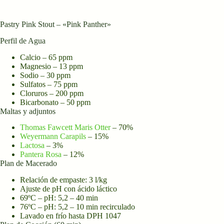
Pastry Pink Stout – «Pink Panther»
Perfil de Agua
Calcio – 65 ppm
Magnesio – 13 ppm
Sodio – 30 ppm
Sulfatos – 75 ppm
Cloruros – 200 ppm
Bicarbonato – 50 ppm
Maltas y adjuntos
Thomas Fawcett Maris Otter
– 70%
Weyermann Carapils
– 15%
Lactosa
– 3%
Pantera Rosa
– 12%
Plan de Macerado
Relación de empaste: 3 l/kg
Ajuste de pH con ácido láctico
69ºC – pH: 5,2 – 40 min
76ºC – pH: 5,2 – 10 min recirculado
Lavado en frío hasta DPH 1047