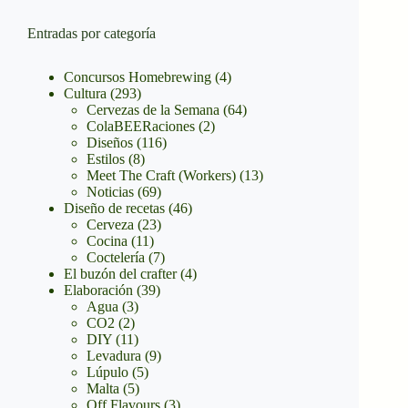
Entradas por categoría
Concursos Homebrewing
(4)
Cultura
(293)
Cervezas de la Semana
(64)
ColaBEERaciones
(2)
Diseños
(116)
Estilos
(8)
Meet The Craft (Workers)
(13)
Noticias
(69)
Diseño de recetas
(46)
Cerveza
(23)
Cocina
(11)
Coctelería
(7)
El buzón del crafter
(4)
Elaboración
(39)
Agua
(3)
CO2
(2)
DIY
(11)
Levadura
(9)
Lúpulo
(5)
Malta
(5)
Off Flavours
(3)