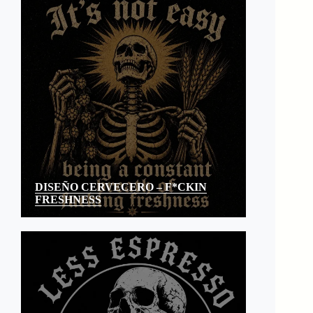
DISEÑO CERVECERO – F*CKIN
FRESHNESS