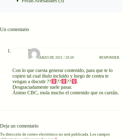
Ferias Artesanales
(5)
Un comentario
Slara
5 DE MARZO DE 2021 / 20:59
RESPONDER
Con lo que cuesta generar contenido, para que te lo
copien tal cual título incluido y luego de contra te
vengan a discutir ??‍
??‍
??‍
.
Desgraciadamente suele pasar.
Ánimo CBC, mola mucho el contenido que os curráis.
Deja un comentario
Tu dirección de correo electrónico no será publicada.
Los campos