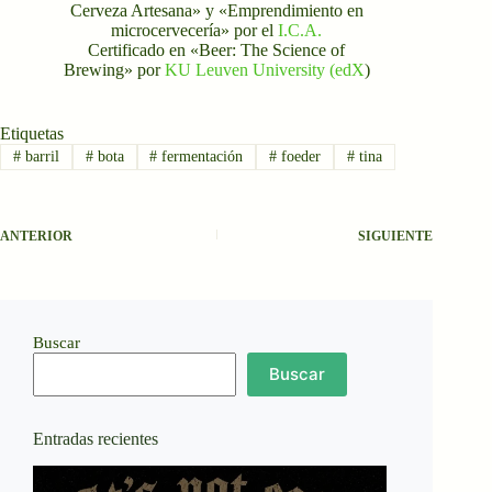
Cerveza Artesana» y «Emprendimiento en
microcervecería» por el
I.C.A.
Certificado en «Beer: The Science of
Brewing» por
KU Leuven University (edX
)
Etiquetas
#
barril
#
bota
#
fermentación
#
foeder
#
tina
ANTERIOR
SIGUIENTE
Buscar
Buscar
Entradas recientes