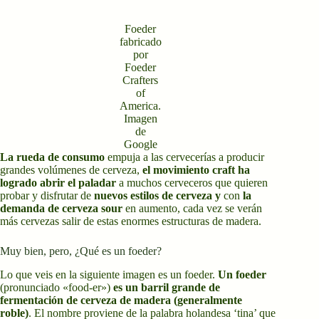
Foeder
fabricado
por
Foeder
Crafters
of
America.
Imagen
de
Google
La rueda de consumo
empuja a las cervecerías a producir
grandes volúmenes de cerveza,
el movimiento craft ha
logrado abrir el paladar
a muchos cerveceros que quieren
probar y disfrutar de
nuevos estilos de cerveza y
con
la
demanda de cerveza sour
en aumento, cada vez se verán
más cervezas salir de estas enormes estructuras de madera.
Muy bien, pero, ¿Qué es un foeder?
Lo que veis en la siguiente imagen es un foeder.
Un foeder
(pronunciado «food-er»)
es un barril grande de
fermentación de cerveza de madera (generalmente
roble)
. El nombre proviene de la palabra holandesa ‘tina’ que