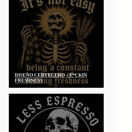
DISEÑO CERVECERO – F*CKIN
FRESHNESS