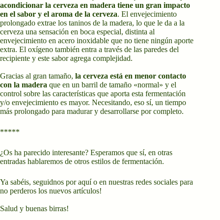
acondicionar la cerveza en madera tiene un gran impacto
en el sabor y el aroma de la cerveza
. El envejecimiento
prolongado extrae los taninos de la madera, lo que le da a la
cerveza una sensación en boca especial, distinta al
envejecimiento en acero inoxidable que no tiene ningún aporte
extra. El oxígeno también entra a través de las paredes del
recipiente y este sabor agrega complejidad.
Gracias al gran tamaño,
la cerveza está en menor contacto
con la madera
que en un barril de tamaño «normal» y el
control sobre las características que aporta esta fermentación
y/o envejecimiento es mayor. Necesitando, eso sí, un tiempo
más prolongado para madurar y desarrollarse por completo.
*****
¿Os ha parecido interesante? Esperamos que sí, en otras
entradas hablaremos de otros estilos de fermentación.
Ya sabéis, seguidnos por aquí o en nuestras redes sociales para
no perderos los nuevos artículos!
Salud y buenas birras!