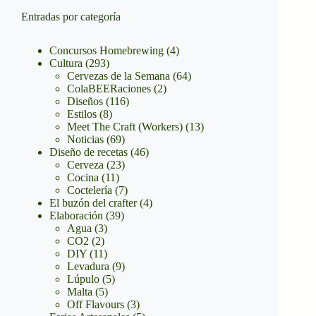
Entradas por categoría
Concursos Homebrewing
(4)
Cultura
(293)
Cervezas de la Semana
(64)
ColaBEERaciones
(2)
Diseños
(116)
Estilos
(8)
Meet The Craft (Workers)
(13)
Noticias
(69)
Diseño de recetas
(46)
Cerveza
(23)
Cocina
(11)
Coctelería
(7)
El buzón del crafter
(4)
Elaboración
(39)
Agua
(3)
CO2
(2)
DIY
(11)
Levadura
(9)
Lúpulo
(5)
Malta
(5)
Off Flavours
(3)