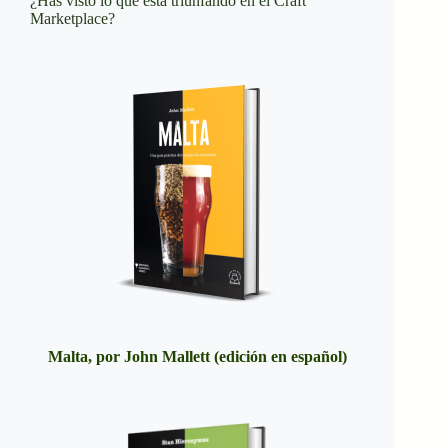
¿Has visto lo que está triunfando en el Craft
Marketplace?
Malta, por John Mallett (edición en español)