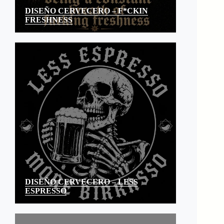
DISEÑO CERVECERO – F*CKIN
FRESHNESS
DISEÑO CERVECERO – LESS
ESPRESSO