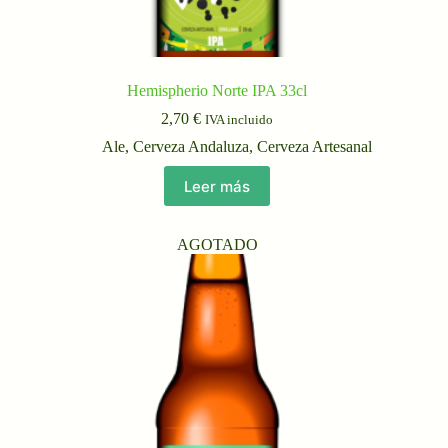
Hemispherio Norte IPA 33cl
2,70
€
IVA incluido
Ale
,
Cerveza Andaluza
,
Cerveza Artesanal
Leer más
AGOTADO