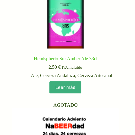
Hemispherio Sur Amber Ale 33cl
2,50
€
IVA incluido
Ale
,
Cerveza Andaluza
,
Cerveza Artesanal
Leer más
AGOTADO