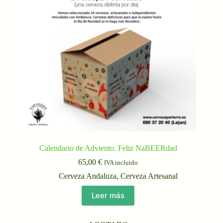
Calendario de Adviento. Feliz NaBEERdad
65,00
€
IVA incluido
Cerveza Andaluza
,
Cerveza Artesanal
Leer más