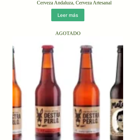
Cerveza Andaluza
,
Cerveza Artesanal
Leer más
AGOTADO