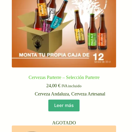
Cervezas Parterre – Selección Parterre
24,00
€
IVA incluido
Cerveza Andaluza
,
Cerveza Artesanal
Leer más
AGOTADO