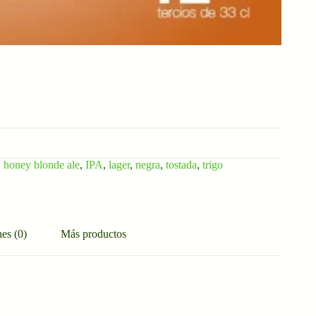
,
honey blonde ale
,
IPA
,
lager
,
negra
,
tostada
,
trigo
es (0)
Más productos