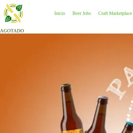
Saltar
al
contenido
Inicio
Beer Jobs
Craft Marketplace
AGOTADO