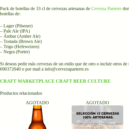
Pack de botellas de 33 cl de cervezas artesanas de
Cerveza Parterre
don
botellas de:
– Lager (Pilsener)
– Pale Ale (IPA)
– Ámbar (Amber Ale)
– Tostada (Brown Ale)
– Trigo (Hefeweizen)
– Negra (Porter)
Si deseas pedir más cervezas de un estilo que de otro o incluir otros de
690372040 o por mail a info@cervezaparterre.es
CRAFT MARKETPLACE CRAFT BEER CULTURE
Productos relacionados
AGOTADO
AGOTADO