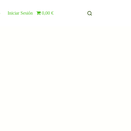
o
Iniciar Sesión
0,00 €