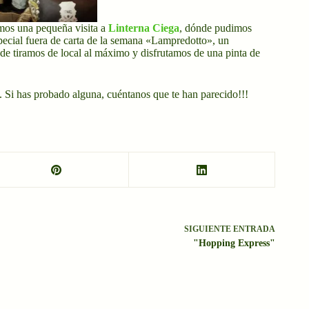
mos una pequeña visita a
Linterna Ciega
, dónde pudimos
special fuera de carta de la semana «Lampredotto», un
e tiramos de local al máximo y disfrutamos de una pinta de
o. Si has probado alguna, cuéntanos que te han parecido!!!
SIGUIENTE
ENTRADA
"Hopping Express"