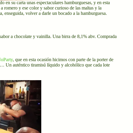
ido en su carta unas espectaculares hamburguesas, y en esta
s a romero y ese color y sabor curioso de las maltas y la
, enseguida, volver a darle un bocado a la hamburguesa.
 sabor a chocolate y vainilla. Una birra de 8,1% abv. Comprada
oParty
, que en esta ocasión hicimos con parte de la porter de
… Un auténtico tiramisú líquido y alcohólico que cada lote