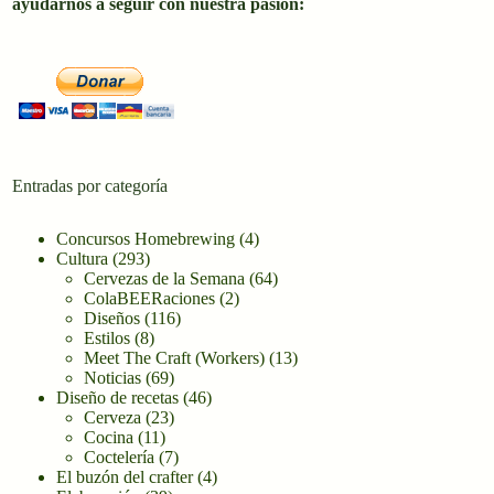
ayudarnos a seguir con nuestra pasión:
Entradas por categoría
Concursos Homebrewing
(4)
Cultura
(293)
Cervezas de la Semana
(64)
ColaBEERaciones
(2)
Diseños
(116)
Estilos
(8)
Meet The Craft (Workers)
(13)
Noticias
(69)
Diseño de recetas
(46)
Cerveza
(23)
Cocina
(11)
Coctelería
(7)
El buzón del crafter
(4)