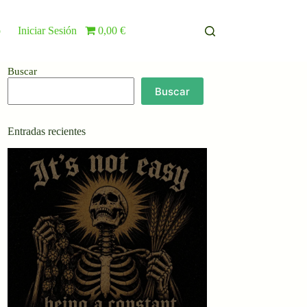
o
Iniciar Sesión
0,00 €
Buscar
Buscar
Entradas recientes