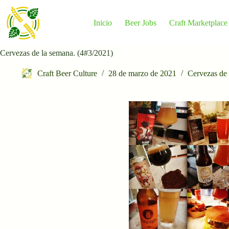
Saltar
al
contenido
Inicio
Beer Jobs
Craft Marketplace
Cervezas de la semana. (4#3/2021)
Craft Beer Culture
28 de marzo de 2021
Cervezas de