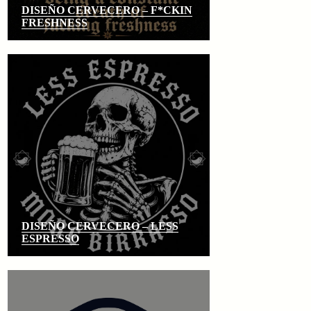
DISEÑO CERVECERO – F*CKIN
FRESHNESS
DISEÑO CERVECERO – LESS
ESPRESSO