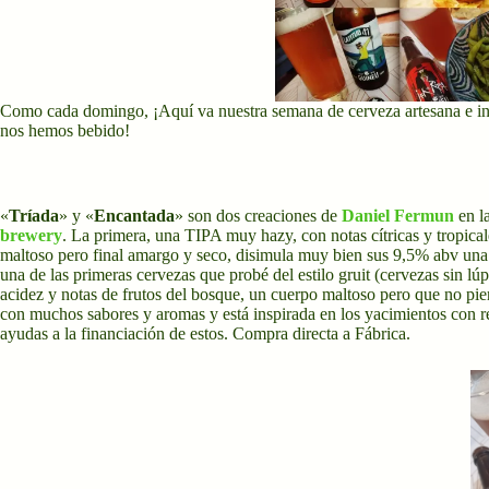
Como cada domingo, ¡Aquí va nuestra semana de cerveza artesana e inde
nos hemos bebido!
«
Tríada
» y «
Encantada
» son dos creaciones de
Daniel Fermun
en l
brewery
. La primera, una TIPA muy hazy, con notas cítricas y tropic
maltoso pero final amargo y seco, disimula muy bien sus 9,5% abv una
una de las primeras cervezas que probé del estilo gruit (cervezas sin lú
acidez y notas de frutos del bosque, un cuerpo maltoso pero que no pie
con muchos sabores y aromas y está inspirada en los yacimientos con 
ayudas a la financiación de estos. Compra directa a Fábrica.