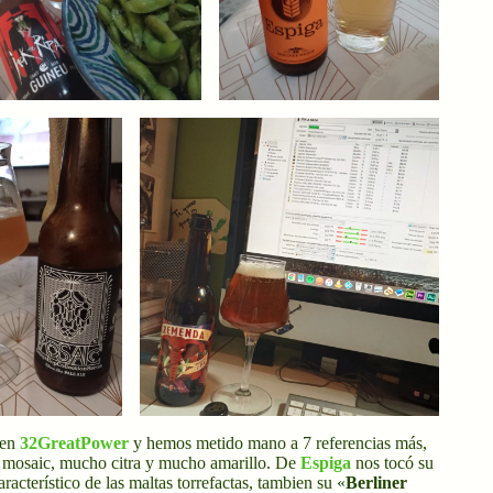
 en
32GreatPower
y hemos metido mano a 7 referencias más,
o mosaic, mucho citra y mucho amarillo. De
Espiga
nos tocó su
racterístico de las maltas torrefactas, tambien su «
Berliner