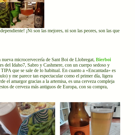
pendiente! ¡Ni son las mejores, ni son las peores, son las que
a nueva microcervecería de Sant Boi de Llobregat,
Bierboi
ales del Idaho7, Sabro y Cashmere, con un cuerpo sedoso y
 TIPA que se sale de lo habitual. En cuanto a «Encantada» es
pulo) y me parece tan espectacular como el primer día, ligera
rde el amargor gracias a la artemisa, es una cerveza compleja
restos de cerveza más antiguos de Europa, con su compra,