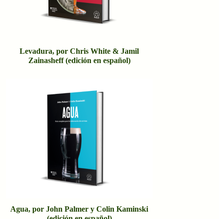
Levadura, por Chris White & Jamil
Zainasheff (edición en español)
Agua, por John Palmer y Colin Kaminski
(edición en español)