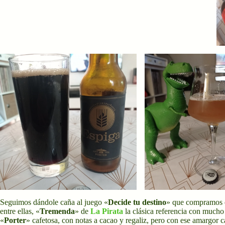
Seguimos dándole caña al juego «
Decide tu destino
» que compramos
entre ellas, «
Tremenda
» de
La Pirata
la clásica referencia con much
«
Porter
» cafetosa, con notas a cacao y regaliz, pero con ese amargor ca