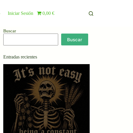
o
Iniciar Sesión
0,00 €
Buscar
Buscar
Entradas recientes