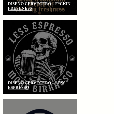
DISEÑO CERVECERO – F*CKIN
FRESHNESS
DISEÑO CERVECERO – LESS
ESPRESSO