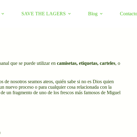
SAVE THE LAGERS
Blog
Contact
anal que se puede utilizar en
camisetas, etiquetas, carteles
, o
s de nosotros seamos ateos, quién sabe si no es Dios quien
 un nuevo proceso o para cualquier cosa relacionada con la
n de un fragmento de uno de los frescos más famosos de Miguel
©