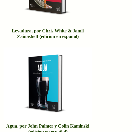
Levadura, por Chris White & Jamil
Zainasheff (edición en español)
Agua, por John Palmer y Colin Kaminski
(edición en español)