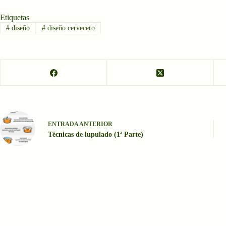
Etiquetas
#
diseño
#
diseño cervecero
ENTRADA
ANTERIOR
Técnicas de lupulado (1ª Parte)