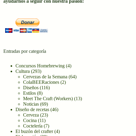
ayudarnos a seguir con nuestra pasión:
Entradas por categoría
Concursos Homebrewing
(4)
Cultura
(293)
Cervezas de la Semana
(64)
ColaBEERaciones
(2)
Diseños
(116)
Estilos
(8)
Meet The Craft (Workers)
(13)
Noticias
(69)
Diseño de recetas
(46)
Cerveza
(23)
Cocina
(11)
Coctelería
(7)
El buzón del crafter
(4)