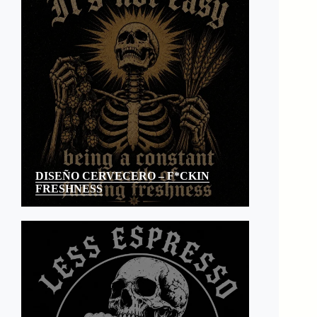
DISEÑO CERVECERO – F*CKIN
FRESHNESS