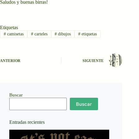
Saludos y buenas birras!
Etiquetas
#
camisetas
#
carteles
#
dibujos
#
etiquetas
ANTERIOR
SIGUIENTE
Buscar
Buscar
Entradas recientes