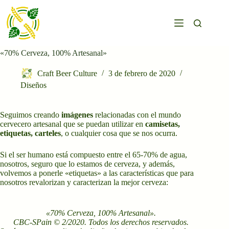
Saltar
al
contenido
«70% Cerveza, 100% Artesanal»
Craft Beer Culture
3 de febrero de 2020
Diseños
Seguimos creando
imágenes
relacionadas con el mundo
cervecero artesanal que se puedan utilizar en
camisetas,
etiquetas, carteles
, o cualquier cosa que se nos ocurra.
Si el ser humano está compuesto entre el 65-70% de agua,
nosotros, seguro que lo estamos de cerveza, y además,
volvemos a ponerle «etiquetas» a las características que para
nosotros revalorizan y caracterizan la mejor cerveza:
«70% Cerveza, 100% Artesanal».
CBC-SPain © 2/2020. Todos los derechos reservados.