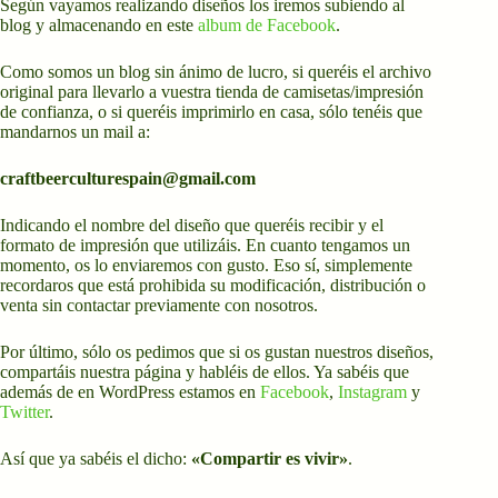
Según vayamos realizando diseños los iremos subiendo al
blog y almacenando en este
album de Facebook
.
Como somos un blog sin ánimo de lucro, si queréis el archivo
original para llevarlo a vuestra tienda de camisetas/impresión
de confianza, o si queréis imprimirlo en casa, sólo tenéis que
mandarnos un mail a:
craftbeerculturespain@gmail.com
Indicando el nombre del diseño que queréis recibir y el
formato de impresión que utilizáis. En cuanto tengamos un
momento, os lo enviaremos con gusto. Eso sí, simplemente
recordaros que está prohibida su modificación, distribución o
venta sin contactar previamente con nosotros.
Por último, sólo os pedimos que si os gustan nuestros diseños,
compartáis nuestra página y habléis de ellos. Ya sabéis que
además de en WordPress estamos en
Facebook
,
Instagram
y
Twitter
.
Así que ya sabéis el dicho:
«Compartir es vivir»
.