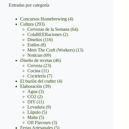
Entradas por categoría
Concursos Homebrewing
(4)
Cultura
(293)
Cervezas de la Semana
(64)
ColaBEERaciones
(2)
Diseños
(116)
Estilos
(8)
Meet The Craft (Workers)
(13)
Noticias
(69)
Diseño de recetas
(46)
Cerveza
(23)
Cocina
(11)
Coctelería
(7)
El buzón del crafter
(4)
Elaboración
(39)
Agua
(3)
CO2
(2)
DIY
(11)
Levadura
(9)
Lúpulo
(5)
Malta
(5)
Off Flavours
(3)
Ferias Artesanales
(5)