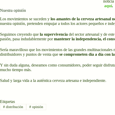
noticia
aquí
.
Nuestra opinión
Los movimientos se suceden y
los amantes de la cerveza artesanal
nuestra opinión, pretenden empujar a todos los actores pequeños e indep
Seguimos creyendo que
la supervivencia
del sector artesanal y de es
pasión, pasa indudablemente por
mantener la independencia, el cons
Sería maravilloso que los movimientos de las grandes multinacionales 
distribuidores y puntos de venta que
se comprometen día a día con la 
Y sin duda alguna, deseamos como consumidores, poder seguir disfruta
mucho tiempo más.
Salud y larga vida a la auténtica cerveza artesana e independiente.
Etiquetas
#
distribución
#
opinión