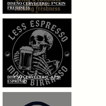
DISEÑO CERVECERO – F*CKIN
FRESHNESS
DISEÑO CERVECERO – LESS
ESPRESSO