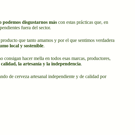
 no podemos disgustarnos más
con estas prácticas que, en
endientes fuera del sector.
te producto que tanto amamos y por el que sentimos verdadera
umo local y sostenible
.
no consigan hacer mella en todos esas marcas, productores,
calidad, la artesanía y la independencia
.
ndo de cerveza artesanal independiente y de calidad por