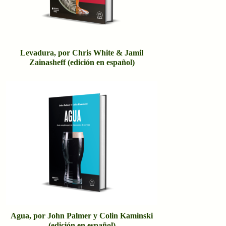
Levadura, por Chris White & Jamil
Zainasheff (edición en español)
Agua, por John Palmer y Colin Kaminski
(edición en español)