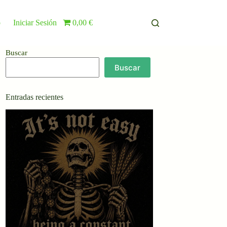
o
Iniciar Sesión
0,00 €
Buscar
Buscar
Entradas recientes