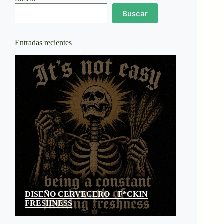
Buscar
Entradas recientes
DISEÑO CERVECERO – F*CKIN
FRESHNESS