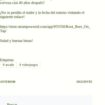
cerveza casi 40 años después?
¡No os perdáis el trailer y la fecha del estreno visitando el
siguiente enlace!
https://store.steampowered.com/app/955550/Root_Beer_On_
Tap/
Salud y buenas birras!
Etiquetas
#
arcade
#
videojuegos
ANTERIOR
SIGUIENTE
Buscar