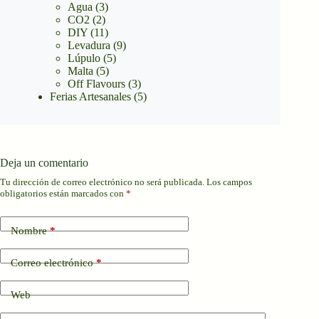
Agua
(3)
CO2
(2)
DIY
(11)
Levadura
(9)
Lúpulo
(5)
Malta
(5)
Off Flavours
(3)
Ferias Artesanales
(5)
Deja un comentario
Tu dirección de correo electrónico no será publicada.
Los campos
obligatorios están marcados con
*
Nombre
*
Correo electrónico
*
Web