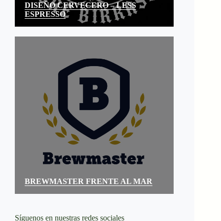
DISEÑO CERVECERO – LESS
ESPRESSO
BREWMASTER FRENTE AL MAR
Síguenos en nuestras redes sociales