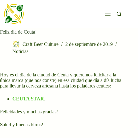
Saltar
al
contenido
Feliz día de Ceuta!
Craft Beer Culture
2 de septiembre de 2019
Noticias
Hoy es el día de la ciudad de Ceuta y queremos felicitar a la
única marca (que nos conste) en esa ciudad que día a día lucha
para llevar la cerveza artesana hasta los paladares ceutíes:
CEUTA STAR
.
Felicidades y muchas gracias!
Salud y buenas birras!!