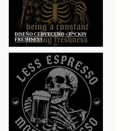
DISEÑO CERVECERO – F*CKIN
FRESHNESS