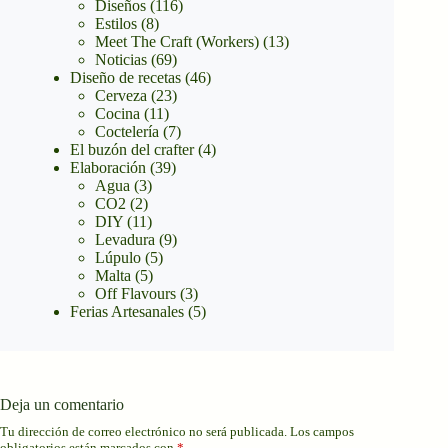
Diseños
(116)
Estilos
(8)
Meet The Craft (Workers)
(13)
Noticias
(69)
Diseño de recetas
(46)
Cerveza
(23)
Cocina
(11)
Coctelería
(7)
El buzón del crafter
(4)
Elaboración
(39)
Agua
(3)
CO2
(2)
DIY
(11)
Levadura
(9)
Lúpulo
(5)
Malta
(5)
Off Flavours
(3)
Ferias Artesanales
(5)
Deja un comentario
Tu dirección de correo electrónico no será publicada.
Los campos
obligatorios están marcados con
*