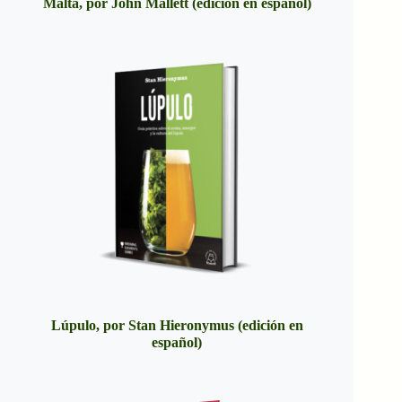
Malta, por John Mallett (edición en español)
Lúpulo, por Stan Hieronymus (edición en
español)