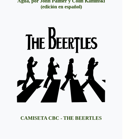
Agua, por John Palmer y Colin Kaminski
(edición en español)
CAMISETA CBC - THE BEERTLES