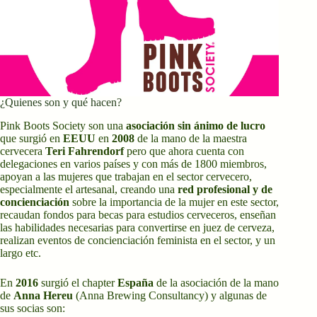
¿Quienes son y qué hacen?
Pink Boots Society son una
asociación sin ánimo de lucro
que surgió en
EEUU
en
2008
de la mano de la maestra
cervecera
Teri Fahrendorf
pero que ahora cuenta con
delegaciones en varios países y con más de 1800 miembros,
apoyan a las mujeres que trabajan en el sector cervecero,
especialmente el artesanal, creando una
red profesional y de
concienciación
sobre la importancia de la mujer en este sector,
recaudan fondos para becas para estudios cerveceros, enseñan
las habilidades necesarias para convertirse en juez de cerveza,
realizan eventos de concienciación feminista en el sector, y un
largo etc.
En
2016
surgió el chapter
España
de la asociación de la mano
de
Anna Hereu
(Anna Brewing Consultancy) y algunas de
sus socias son: