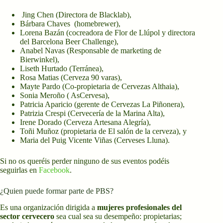
Jing Chen (Directora de Blacklab),
Bárbara Chaves (homebrewer),
Lorena Bazán (cocreadora de Flor de Llúpol y directora
del Barcelona Beer Challenge),
Anabel Navas (Responsable de marketing de
Bierwinkel),
Liseth Hurtado (Terránea),
Rosa Matias (Cerveza 90 varas),
Mayte Pardo (Co-propietaria de Cervezas Althaia),
Sonia Meroño ( AsCervesa),
Patricia Aparicio (gerente de Cervezas La Piñonera),
Patrizia Crespi (Cervecería de la Marina Alta),
Irene Dorado (Cerveza Artesana Alegría),
Toñi Muñoz (propietaria de El salón de la cerveza), y
Maria del Puig Vicente Viñas (Cerveses Lluna).
Si no os queréis perder ninguno de sus eventos podéis
seguirlas en
Facebook
.
¿Quien puede formar parte de PBS?
Es una organización dirigida a
mujeres profesionales del
sector cervecero
sea cual sea su desempeño: propietarias;