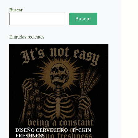
Buscar
Buscar
Entradas recientes
DISEÑO CERVECERO – F*CKIN
FRESHNESS