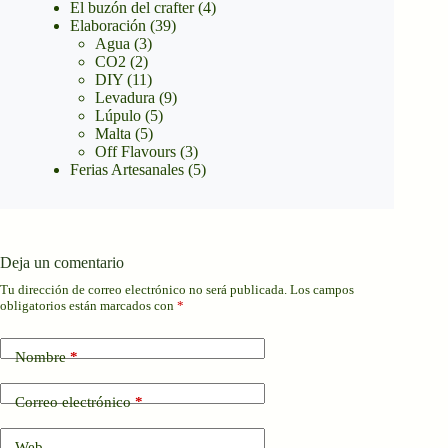
El buzón del crafter
(4)
Elaboración
(39)
Agua
(3)
CO2
(2)
DIY
(11)
Levadura
(9)
Lúpulo
(5)
Malta
(5)
Off Flavours
(3)
Ferias Artesanales
(5)
Deja un comentario
Tu dirección de correo electrónico no será publicada.
Los campos
obligatorios están marcados con
*
Nombre
*
Correo electrónico
*
Web