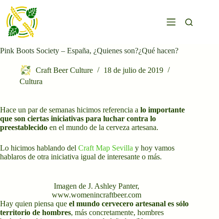
Saltar
al
contenido
Pink Boots Society – España, ¿Quienes son?¿Qué hacen?
Craft Beer Culture
18 de julio de 2019
Cultura
Hace un par de semanas hicimos referencia a
lo importante
que son ciertas iniciativas para luchar contra lo
preestablecido
en el mundo de la cerveza artesana.
Lo hicimos hablando del
Craft Map Sevilla
y hoy vamos
hablaros de otra iniciativa igual de interesante o más.
Imagen de J. Ashley Panter,
www.womenincraftbeer.com
Hay quien piensa que
el mundo cervecero artesanal es sólo
territorio de hombres
, más concretamente, hombres