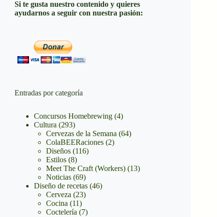
Si te gusta nuestro contenido y quieres
ayudarnos a seguir con nuestra pasión:
Entradas por categoría
Concursos Homebrewing
(4)
Cultura
(293)
Cervezas de la Semana
(64)
ColaBEERaciones
(2)
Diseños
(116)
Estilos
(8)
Meet The Craft (Workers)
(13)
Noticias
(69)
Diseño de recetas
(46)
Cerveza
(23)
Cocina
(11)
Coctelería
(7)