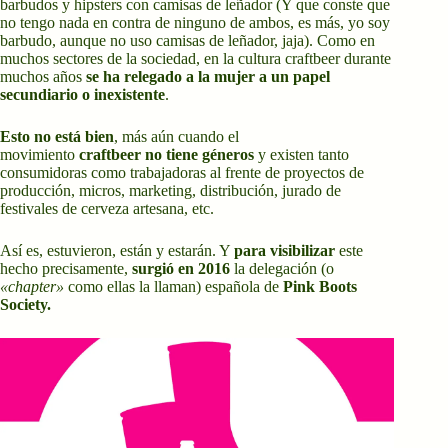
barbudos y hipsters con camisas de leñador (Y que conste que
no tengo nada en contra de ninguno de ambos, es más, yo soy
barbudo, aunque no uso camisas de leñador, jaja). Como en
muchos sectores de la sociedad, en la cultura craftbeer durante
muchos años
se ha relegado a la mujer a un papel
secundiario o inexistente
.
Esto no está bien
, más aún cuando el
movimiento
craftbeer
no tiene géneros
y existen tanto
consumidoras como trabajadoras al frente de proyectos de
producción, micros, marketing, distribución, jurado de
festivales de cerveza artesana, etc.
Así es, estuvieron, están y estarán. Y
para visibilizar
este
hecho precisamente,
surgió en 2016
la delegación (o
«chapter»
como ellas la llaman) española de
Pink Boots
Society.