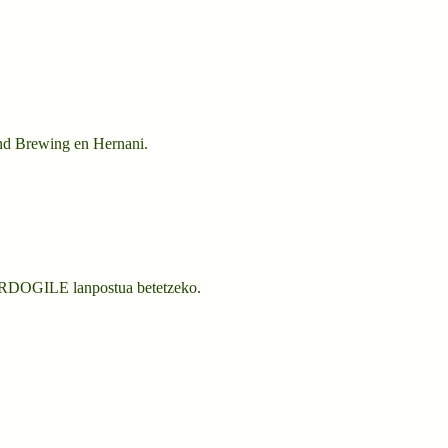
nd Brewing en Hernani.
GARDOGILE lanpostua betetzeko.