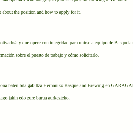
e about the position and how to apply for it.
ivado/a y que opere con integridad para unirse a equipo de Basquela
rmación sobre el puesto de trabajo y cómo solicitarlo.
 pertsona baten bila gabiltza Hernaniko Basqueland Brewing-en GARA
hiago jakin edo zure burua aurkezteko.