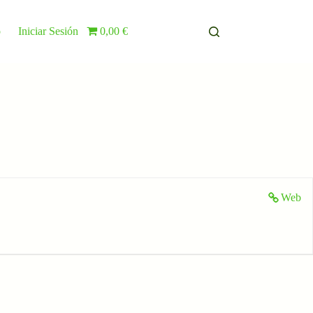
o
Iniciar Sesión
0,00 €
Web